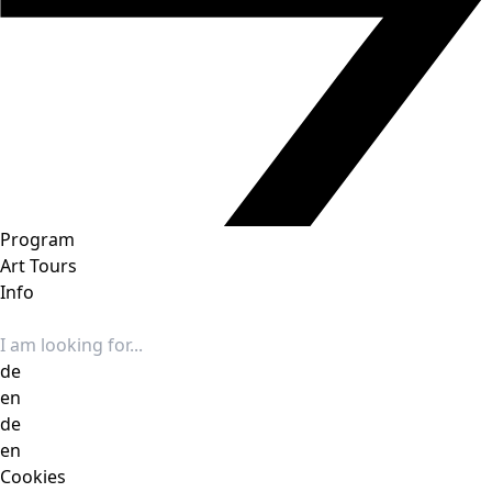
Program
Art Tours
Info
Search input
de
en
de
en
Cookies