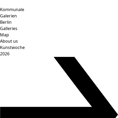
Skip
to
Kommunale
content
Galerien
Berlin
Galleries
Map
About us
Kunstwoche
2026