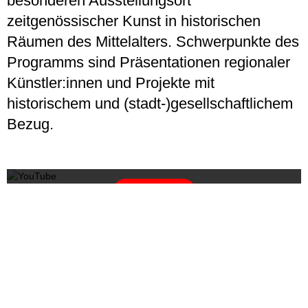
besonderen Ausstellungsort
zeitgenössischer Kunst in historischen
Räumen des Mittelalters. Schwerpunkte des
Programms sind Präsentationen regionaler
Künstler:innen und Projekte mit
historischem und (stadt-)gesellschaftlichem
Bezug.
Mit dem Laden des Videos akzeptieren Sie die
Datenschutzerklärung von YouTube.
Mehr erfahren
Video laden
YouTube immer entsperren