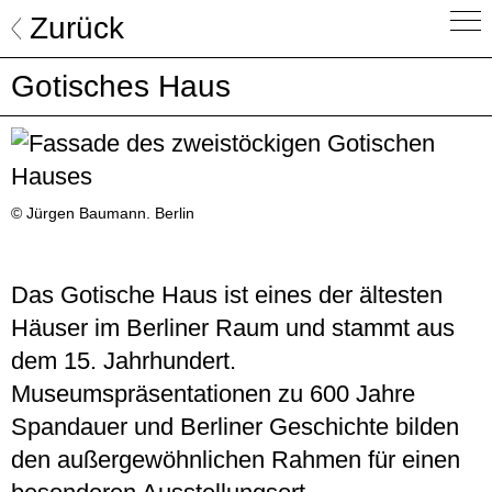
Skip
Zurück
to
content
Gotisches Haus
© Jürgen Baumann. Berlin
Das Gotische Haus ist eines der ältesten
Häuser im Berliner Raum und stammt aus
dem 15. Jahrhundert.
Museumspräsentationen zu 600 Jahre
Spandauer und Berliner Geschichte bilden
den außergewöhnlichen Rahmen für einen