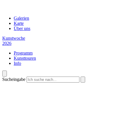
Galerien
Karte
Über uns
Kunstwoche
2026
Programm
Kunsttouren
Info
Sucheingabe