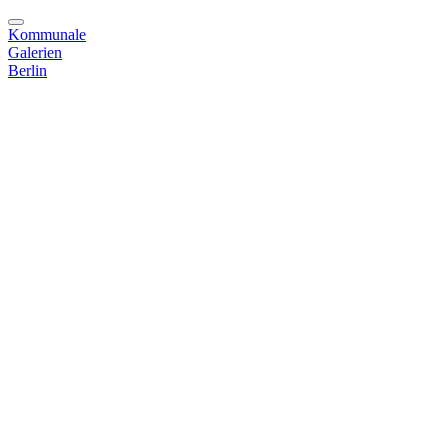
Skip
to
Kommunale
content
Galerien
Berlin